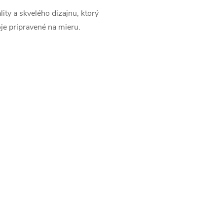
ity a skvelého dizajnu, ktorý
je pripravené na mieru.