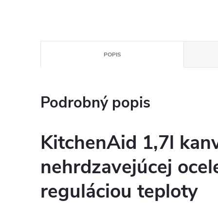
POPIS
Podrobný popis
KitchenAid 1,7l kanv
nehrdzavejúcej ocel
reguláciou teploty