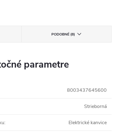
PODOBNÉ (8)
očné parametre
8003437645600
Strieborná
ku
:
Elektrické kanvice