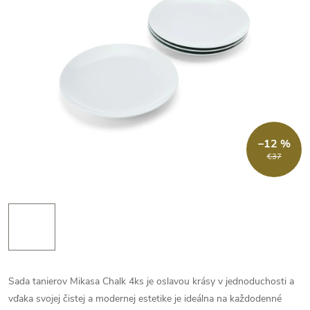
–12 %
€37
Sada tanierov Mikasa Chalk 4ks je oslavou krásy v jednoduchosti a
vďaka svojej čistej a modernej estetike je ideálna na každodenné