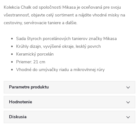
Kolekcia Chalk od spoločnosti Mikasa je oceňovaná pre svoju
všestrannosť, objavte celý sortiment a nájdite vhodné misky na
cestoviny, servírovacie taniere a ďalšie.
Sada štyroch porcelánových tanierov značky Mikasa
Krúhly dizajn, vyvýšené okraje, lesklý povrch
Keramický porcelán
Priemer: 21 cm
Vhodné do umývačky riadu a mikrovlnnej rúry
Parametre produktu
Hodnotenie
Diskusia