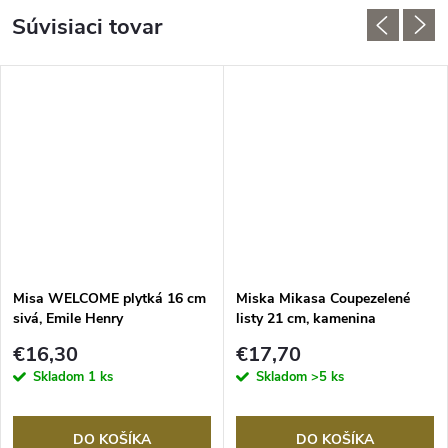
Súvisiaci tovar
Misa WELCOME plytká 16 cm
Miska Mikasa Coupezelené
sivá, Emile Henry
listy 21 cm, kamenina
€16,30
€17,70
Skladom
1 ks
Skladom
>5 ks
DO KOŠÍKA
DO KOŠÍKA