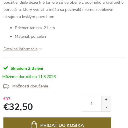
použitie. Biele dezertné taniere sú vyrobené z odolného a kvalitného
porcelánu, ktorý vydrží, a môžu sa pochváliť mierne zaobleným
okrajom a lesklým povrchom.
Priemer taniera: 21 cm
Materiál: porcelán
Detailné informácie
Skladom
2 Balení
11.8.2026
Možnosti doručenia
€37
€32,50
Jednotková
cena:
PRIDAŤ DO KOŠÍKA