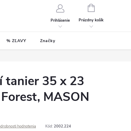
NÁKUPNÝ
KOŠÍK
Prázdny košík
Prihlásenie
% ZĽAVY
Značky
í tanier 35 x 23
e Forest, MASON
drobnosti hodnotenia
Kód:
2002.224