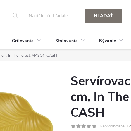
HĽADAŤ
Grilovanie
Stolovanie
Bývanie
23 cm, In The Forest, MASON CASH
Servírovac
cm, In Th
CASH
Neohodnotené
Po