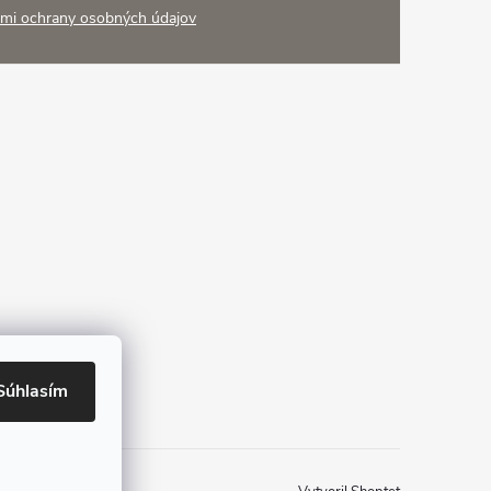
mi ochrany osobných údajov
Súhlasím