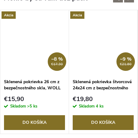
Akcia
Akcia
–8 %
–9 %
€17,30
€21,80
Sklenená pokrievka 26 cm z
Sklenená pokrievka štvorcová
bezpečnostného skla, WOLL
24x24 cm z bezpečnostného
skla, WOLL
€15,90
€19,80
Skladom
>5 ks
Skladom
4 ks
DO KOŠÍKA
DO KOŠÍKA