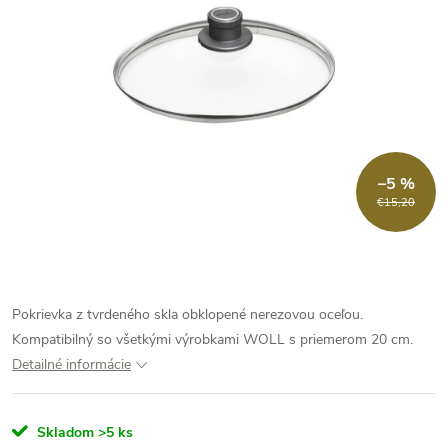
–5 %
€15,20
Pokrievka z tvrdeného skla obklopené nerezovou oceľou.
Kompatibilný so všetkými výrobkami WOLL s priemerom 20 cm.
Detailné informácie
Skladom
>5 ks