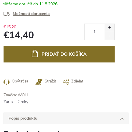
11.8.2026
Možnosti doručenia
€15,20
€14,40
Jednotková
cena:
PRIDAŤ DO KOŠÍKA
Opýtať sa
Strážiť
Zdieľať
Značka:
WOLL
Záruka
:
2 roky
Popis produktu