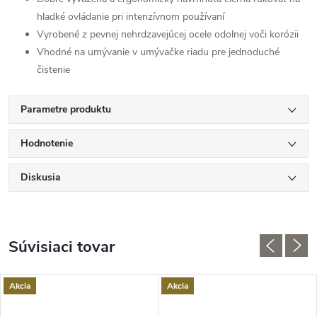
hladké ovládanie pri intenzívnom používaní
Vyrobené z pevnej nehrdzavejúcej ocele odolnej voči korózii
Vhodné na umývanie v umývačke riadu pre jednoduché
čistenie
Parametre produktu
Hodnotenie
Diskusia
Súvisiaci tovar
Akcia
Akcia