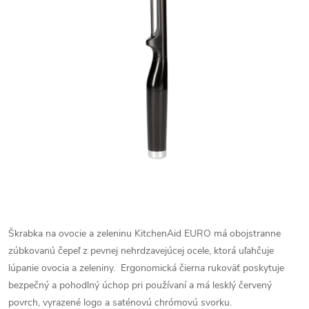
Škrabka na ovocie a zeleninu KitchenAid EURO má obojstranne
zúbkovanú čepeľ z pevnej nehrdzavejúcej ocele, ktorá uľahčuje
lúpanie ovocia a zeleniny.
Ergonomická čierna rukoväť poskytuje
bezpečný a pohodlný úchop pri používaní a má lesklý červený
povrch, vyrazené logo a saténovú chrómovú svorku.