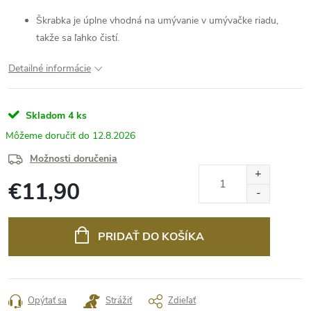
Škrabka je úplne vhodná na umývanie v umývačke riadu,
takže sa ľahko čistí.
Detailné informácie
Skladom
4 ks
12.8.2026
Možnosti doručenia
€11,90
Jednotková
cena:
PRIDAŤ DO KOŠÍKA
Opýtať sa
Strážiť
Zdieľať