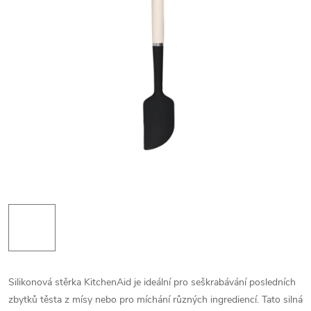
Silikonová stěrka KitchenAid je ideální pro seškrabávání posledních
zbytků těsta z mísy nebo pro míchání různých ingrediencí.
Tato silná