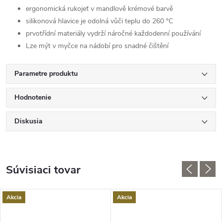
ergonomická rukojeť v mandlově krémové barvě
silikonová hlavice je odolná vůči teplu do 260 °C
prvotřídní materiály vydrží náročné každodenní používání
Lze mýt v myčce na nádobí pro snadné čištění
Parametre produktu
Hodnotenie
Diskusia
Súvisiaci tovar
Akcia
Akcia