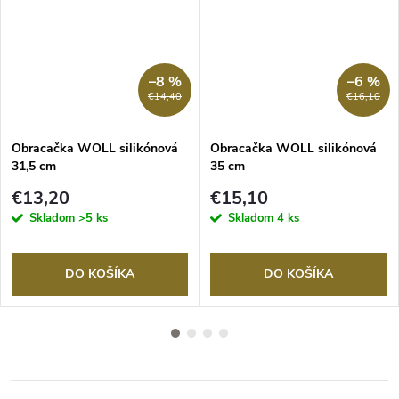
–8 %
–6 %
€14,40
€16,10
Obracačka WOLL silikónová
Obracačka WOLL silikónová
31,5 cm
35 cm
€13,20
€15,10
Skladom
>5 ks
Skladom
4 ks
DO KOŠÍKA
DO KOŠÍKA