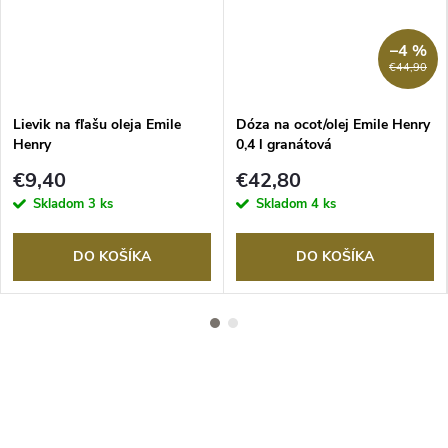
–4 %
€44,90
Lievik na fľašu oleja Emile
Dóza na ocot/olej Emile Henry
Henry
0,4 l granátová
€9,40
€42,80
Skladom
3 ks
Skladom
4 ks
DO KOŠÍKA
DO KOŠÍKA