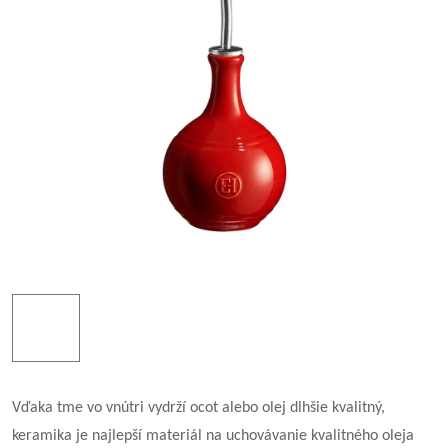
Vďaka tme vo vnútri vydrží ocot alebo olej dlhšie kvalitný,
keramika je najlepší materiál na uchovávanie kvalitného oleja