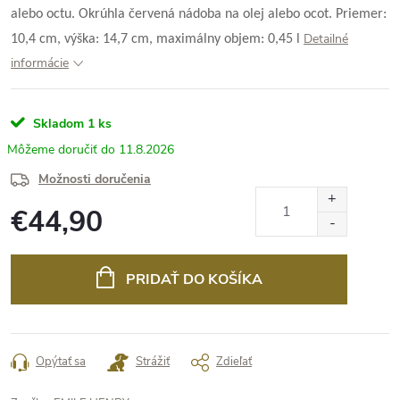
alebo octu. Okrúhla červená nádoba na olej alebo ocot. Priemer:
Detailné
10,4 cm, výška: 14,7 cm, maximálny objem: 0,45 l
informácie
Skladom
1 ks
11.8.2026
Možnosti doručenia
€44,90
Jednotková
cena:
PRIDAŤ DO KOŠÍKA
Opýtať sa
Strážiť
Zdieľať