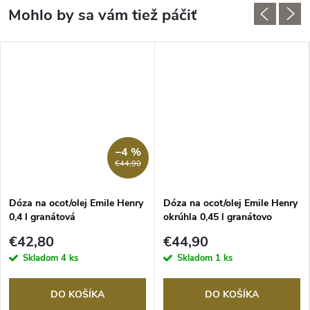
–4 %
€44,90
Dóza na ocot/olej Emile Henry
Dóza na ocot/olej Emile Henry
0,4 l granátová
okrúhla 0,45 l granátovo
červená
€42,80
€44,90
Skladom
4 ks
Skladom
1 ks
DO KOŠÍKA
DO KOŠÍKA