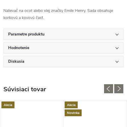
Nalievač na ocot alebo olej značky Emile Henry. Sada obsahuje
korkovú a kovovú časť.
Parametre produktu
Hodnotenie
Diskusia
Súvisiaci tovar
Akcia
Akcia
Novinka