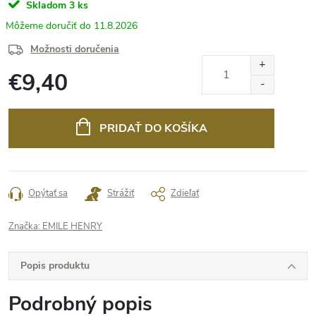
Skladom
3 ks
11.8.2026
Možnosti doručenia
€9,40
Jednotková
cena:
PRIDAŤ DO KOŠÍKA
Opýtať sa
Strážiť
Zdieľať
Značka:
EMILE HENRY
Popis produktu
Podrobný popis