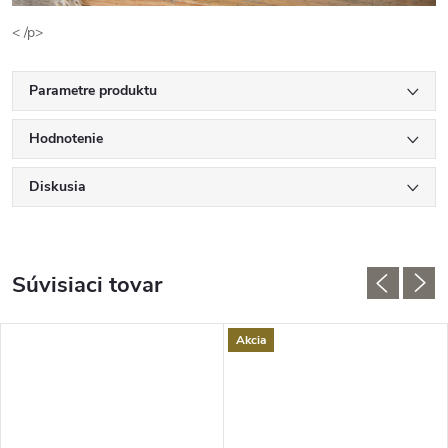
< /p>
Parametre produktu
Hodnotenie
Diskusia
Súvisiaci tovar
Akcia