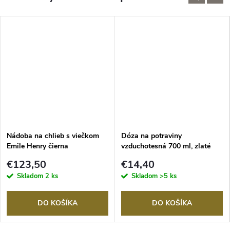
Nádoba na chlieb s viečkom
Dóza na potraviny
Emile Henry čierna
vzduchotesná 700 ml, zlaté
veko, Masterclass
€123,50
€14,40
Skladom
2 ks
Skladom
>5 ks
DO KOŠÍKA
DO KOŠÍKA