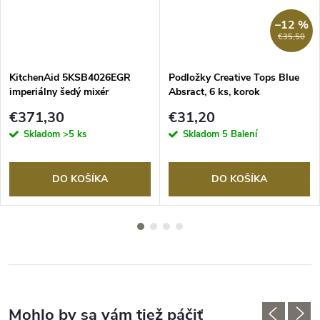
–12 %
€35,50
KitchenAid 5KSB4026EGR
Podložky Creative Tops Blue
imperiálny šedý mixér
Absract, 6 ks, korok
€371,30
€31,20
Skladom
>5 ks
Skladom
5 Balení
DO KOŠÍKA
DO KOŠÍKA