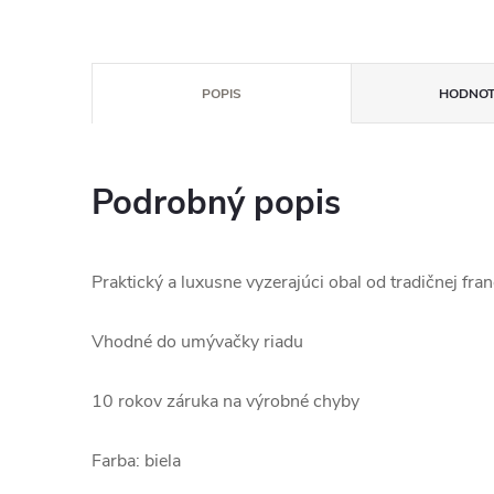
POPIS
HODNOT
Podrobný popis
Praktický a luxusne vyzerajúci obal od tradičnej fr
Vhodné do umývačky riadu
10 rokov záruka na výrobné chyby
Farba: biela