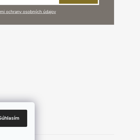
mi ochrany osobných údajov
Súhlasím