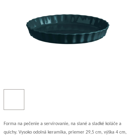
Forma na pečenie a servírovanie, na slané a sladké koláče a
quichy. Vysoko odolná keramika, priemer 29,5 cm, výška 4 cm,