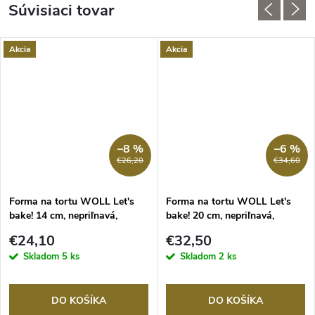
Súvisiaci tovar
Akcia
Akcia
–8 %
–6 %
€26,20
€34,60
Forma na tortu WOLL Let's
Forma na tortu WOLL Let's
bake! 14 cm, nepriľnavá,
bake! 20 cm, nepriľnavá,
rozložiteľná
rozložiteľná
€24,10
€32,50
Skladom
5 ks
Skladom
2 ks
DO KOŠÍKA
DO KOŠÍKA