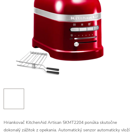
Hriankovač KitchenAid Artisan 5KMT2204 ponúka skutočne
dokonalý zážitok z opekania. Automatický senzor automaticky vloží