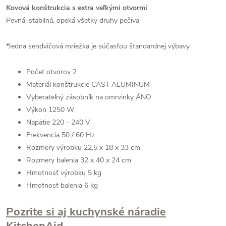
Kovová konštrukcia s extra veľkými otvormi
Pevná, stabilná, opeká všetky druhy pečiva
*Jedna sendvičová mriežka je súčasťou štandardnej výbavy
Počet otvorov 2
Materiál konštrukcie CAST ALUMINUM
Vyberateľný zásobník na omrvinky ÁNO
Výkon 1250 W
Napätie 220 - 240 V
Frekvencia 50 / 60 Hz
Rozmery výrobku 22,5 x 18 x 33 cm
Rozmery balenia 32 x 40 x 24 cm
Hmotnosť výrobku 5 kg
Hmotnosť balenia 6 kg
Pozrite si aj kuchynské náradie