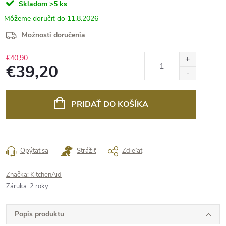
Skladom
>5 ks
11.8.2026
Možnosti doručenia
€40,90
€39,20
Jednotková
cena:
PRIDAŤ DO KOŠÍKA
Opýtať sa
Strážiť
Zdieľať
Značka:
KitchenAid
Záruka
:
2 roky
Popis produktu