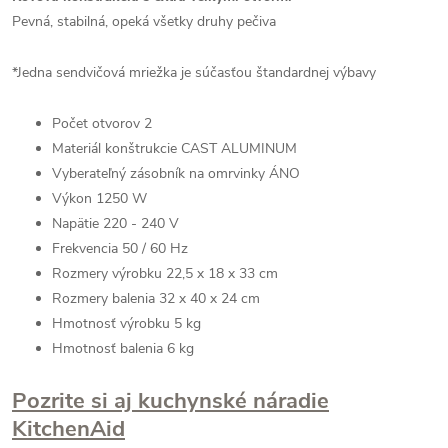
Pevná, stabilná, opeká všetky druhy pečiva
*Jedna sendvičová mriežka je súčasťou štandardnej výbavy
Počet otvorov 2
Materiál konštrukcie CAST ALUMINUM
Vyberateľný zásobník na omrvinky ÁNO
Výkon 1250 W
Napätie 220 - 240 V
Frekvencia 50 / 60 Hz
Rozmery výrobku 22,5 x 18 x 33 cm
Rozmery balenia 32 x 40 x 24 cm
Hmotnosť výrobku 5 kg
Hmotnosť balenia 6 kg
Pozrite si aj kuchynské náradie
KitchenAid