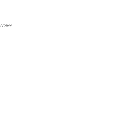
 výbavy