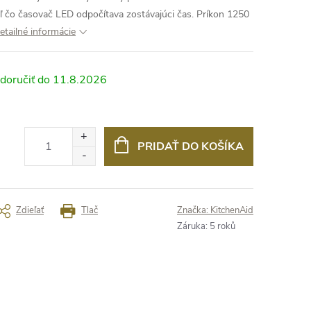
aľ čo časovač LED odpočítava zostávajúci čas. Príkon 1250
etailné informácie
11.8.2026
PRIDAŤ DO KOŠÍKA
Zdieľať
Tlač
Značka:
KitchenAid
Záruka
:
5 roků