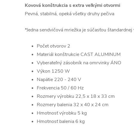
Kovová konštrukcia s extra veľkými otvormi
Pevná, stabilná, opeká všetky druhy pečiva
*Jedna sendvičová mriežka je súčasťou štandardnej
Počet otvorov 2
Materiál konštrukcie CAST ALUMINUM
Vyberateľný zásobník na omrvinky ÁNO
Výkon 1250 W
Napätie 220 - 240 V
Frekvencia 50 / 60 Hz
Rozmery výrobku 22,5 x 18 x 33 cm
Rozmery balenia 32 x 40 x 24 cm
Hmotnosť výrobku 5 kg
Hmotnosť balenia 6 kg