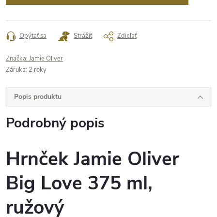
Opýtať sa
Strážiť
Zdieľať
Značka:
Jamie Oliver
Záruka
:
2 roky
Popis produktu
Podrobný popis
Hrnček Jamie Oliver
Big Love 375 ml,
ružový