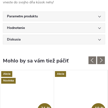
vneste do svojho dňa kúsok nehy!
Parametre produktu
Hodnotenie
Diskusia
Akcia
Akcia
Novinka