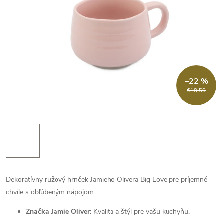
–22 %
€18,50
Dekoratívny ružový hrnček Jamieho Olivera Big Love pre príjemné
chvíle s obľúbeným nápojom.
Značka Jamie Oliver:
Kvalita a štýl pre vašu kuchyňu.