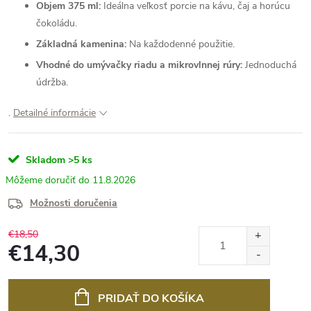
Objem 375 ml:
Ideálna veľkosť porcie na kávu, čaj a horúcu
čokoládu.
Základná kamenina:
Na každodenné použitie.
Vhodné do umývačky riadu a mikrovlnnej rúry:
Jednoduchá
údržba.
.
Detailné informácie
Skladom
>5 ks
11.8.2026
Možnosti doručenia
€18,50
€14,30
Jednotková
cena:
PRIDAŤ DO KOŠÍKA