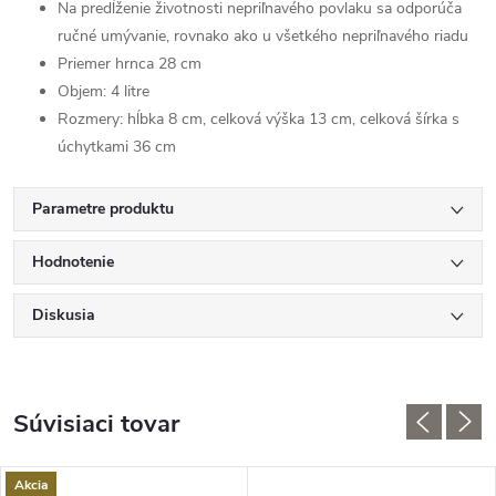
Na predĺženie životnosti nepriľnavého povlaku sa odporúča
ručné umývanie, rovnako ako u všetkého nepriľnavého riadu
Priemer hrnca 28 cm
Objem: 4 litre
Rozmery: hĺbka 8 cm, celková výška 13 cm, celková šírka s
úchytkami 36 cm
Parametre produktu
Hodnotenie
Diskusia
Súvisiaci tovar
Akcia