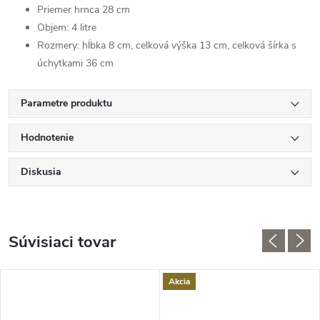
Priemer hrnca 28 cm
Objem: 4 litre
Rozmery: hĺbka 8 cm, celková výška 13 cm, celková šírka s
úchytkami 36 cm
Parametre produktu
Hodnotenie
Diskusia
Súvisiaci tovar
Akcia