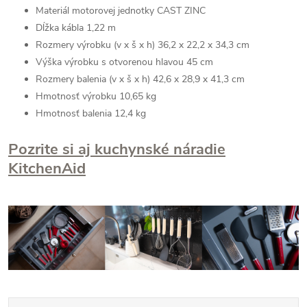
Materiál motorovej jednotky CAST ZINC
Dĺžka kábla 1,22 m
Rozmery výrobku (v x š x h) 36,2 x 22,2 x 34,3 cm
Výška výrobku s otvorenou hlavou 45 cm
Rozmery balenia (v x š x h) 42,6 x 28,9 x 41,3 cm
Hmotnosť výrobku 10,65 kg
Hmotnosť balenia 12,4 kg
Pozrite si aj kuchynské náradie
KitchenAid