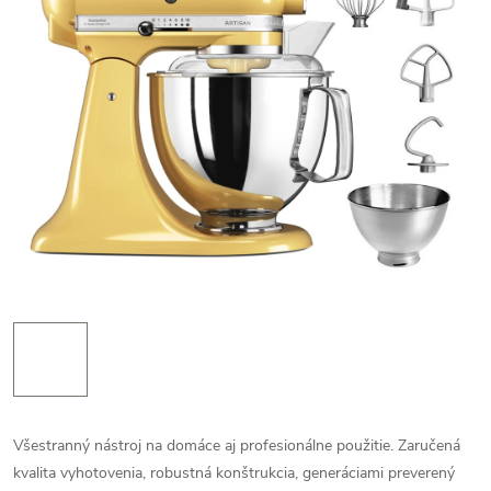
Všestranný nástroj na domáce aj profesionálne použitie. Zaručená
kvalita vyhotovenia, robustná konštrukcia, generáciami preverený