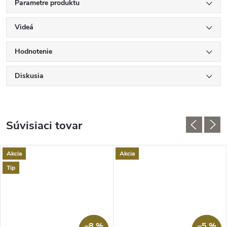
Parametre produktu
Videá
Hodnotenie
Diskusia
Súvisiaci tovar
Akcia
Akcia
Tip
–8 %
–5 %