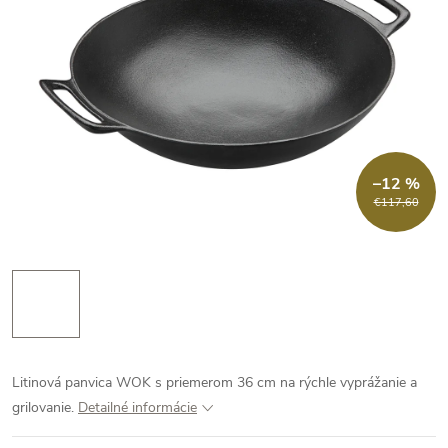
–12 %
€117,60
Litinová panvica WOK s priemerom 36 cm na rýchle vyprážanie a
grilovanie.
Detailné informácie