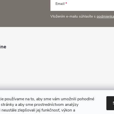
Email
Vložením e-mailu súhlasíte s
podmienka
ine
ie používame na to, aby sme vám umožnili pohodlné
e stránky a aby sme prostredníctvom analýzy
 neustále zlepšovali jej funkčnosť, výkon a