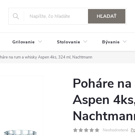
HĽADAŤ
Grilovanie
Stolovanie
Bývanie
háre na rum a whisky Aspen 4ks, 324 ml, Nachtmann
Poháre na
Aspen 4ks,
Nachtman
Neohodnotené
Po