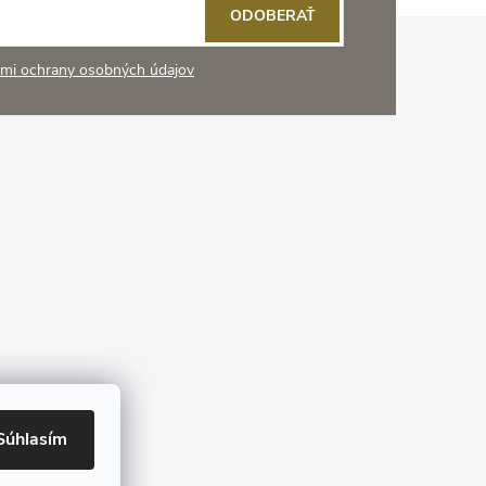
ODOBERAŤ
mi ochrany osobných údajov
Súhlasím