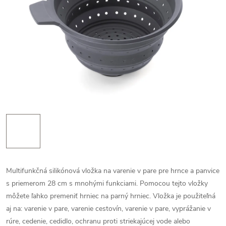
Multifunkčná silikónová vložka na varenie v pare pre hrnce a panvice
s priemerom 28 cm s mnohými funkciami. Pomocou tejto vložky
môžete ľahko premeniť hrniec na parný hrniec. Vložka je použiteľná
aj na: varenie v pare, varenie cestovín, varenie v pare, vyprážanie v
rúre, cedenie, cedidlo, ochranu proti striekajúcej vode alebo