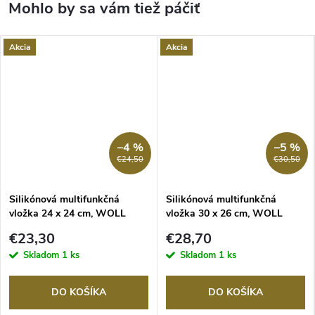
Akcia
Akcia
–4 %
–5 %
€24,50
€30,50
Silikónová multifunkčná
Silikónová multifunkčná
vložka 24 x 24 cm, WOLL
vložka 30 x 26 cm, WOLL
€23,30
€28,70
Skladom
1 ks
Skladom
1 ks
DO KOŠÍKA
DO KOŠÍKA