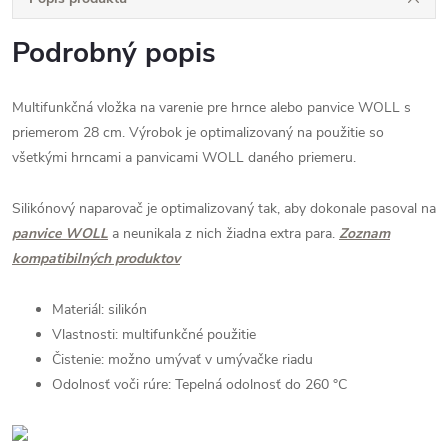
Podrobný popis
Multifunkčná vložka na varenie pre hrnce alebo panvice WOLL s
priemerom 28 cm. Výrobok je optimalizovaný na použitie so
všetkými hrncami a panvicami WOLL daného priemeru.
Silikónový naparovač je optimalizovaný tak, aby dokonale pasoval na
panvice WOLL
a neunikala z nich žiadna extra para.
Zoznam
kompatibilných produktov
Materiál: silikón
Vlastnosti: multifunkčné použitie
Čistenie: možno umývať v umývačke riadu
Odolnosť voči rúre: Tepelná odolnosť do 260 °C