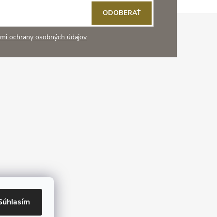
ODOBERAŤ
mi ochrany osobných údajov
Súhlasím