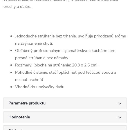
orechy a ďalšie.
Jednoduché strúhanie bez trhania, uvoľňuje prirodzenú arómu
na zvýraznenie chuti.
Obľúbený profesionálnymi aj amatérskymi kuchármi pre
presné strúhanie bez námahy.
Rozmery: (plocha na strúhanie: 20,3 x 2,5 cm).
Pohodlné čistenie: stačí opláchnuť pod tečúcou vodou a
nechať uschnúť.
Vhodné do umývačky riadu
Parametre produktu
Hodnotenie