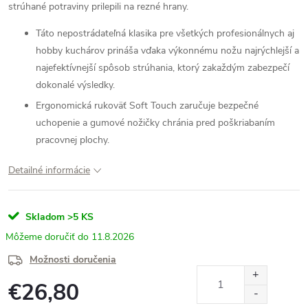
strúhané potraviny prilepili na rezné hrany.
Táto nepostrádateľná klasika pre všetkých profesionálnych aj
hobby kuchárov prináša vďaka výkonnému nožu najrýchlejší a
najefektívnejší spôsob strúhania, ktorý zakaždým zabezpečí
dokonalé výsledky.
Ergonomická rukoväť Soft Touch zaručuje bezpečné
uchopenie a gumové nožičky chránia pred poškriabaním
pracovnej plochy.
Detailné informácie
Skladom
>5 KS
11.8.2026
Možnosti doručenia
€26,80