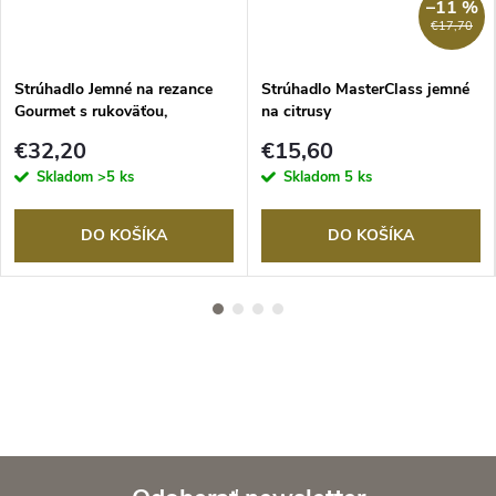
–11 %
€17,70
Strúhadlo Jemné na rezance
Strúhadlo MasterClass jemné
Gourmet s rukoväťou,
na citrusy
Microplane
€32,20
€15,60
Skladom
>5 ks
Skladom
5 ks
DO KOŠÍKA
DO KOŠÍKA