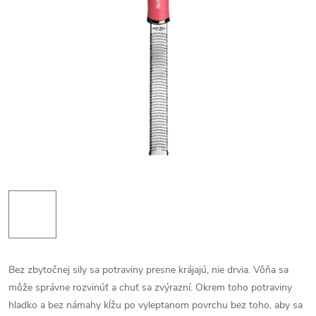
Bez zbytočnej sily sa potraviny presne krájajú, nie drvia. Vôňa sa
môže správne rozvinúť a chuť sa zvýrazní. Okrem toho potraviny
hladko a bez námahy kĺžu po vyleptanom povrchu bez toho, aby sa