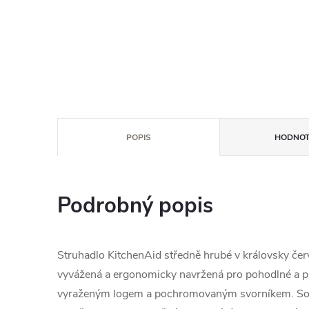
POPIS
HODNOT
Podrobný popis
Struhadlo KitchenAid středně hrubé v královsky čer
vyvážená a ergonomicky navržená pro pohodlné a pl
vyraženým logem a pochromovaným svorníkem. Souč