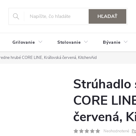
HĽADAŤ
Grilovanie
Stolovanie
Bývanie
tredne hrubé CORE LINE, Kráľovská červená, KitchenAid
Strúhadlo 
CORE LINE
červená, K
Neohodnotené
Po