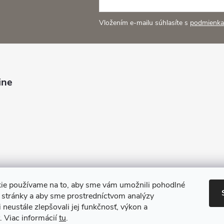
Vložením e-mailu súhlasíte s
podmienka
ine
ie používame na to, aby sme vám umožnili pohodlné
e stránky a aby sme prostredníctvom analýzy
 neustále zlepšovali jej funkčnosť, výkon a
. Viac informácií
tu
.