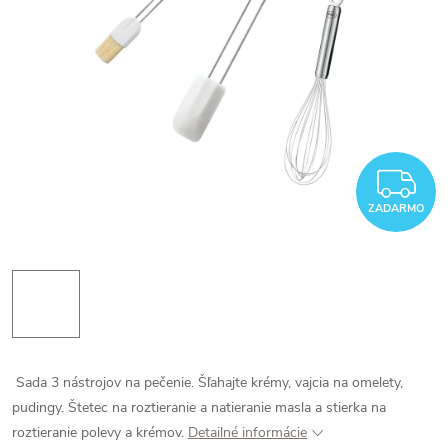
Z
ZADARMO
Sada 3 nástrojov na pečenie. Šľahajte krémy, vajcia na omelety,
pudingy. Štetec na roztieranie a natieranie masla a stierka na
roztieranie polevy a krémov.
Detailné informácie