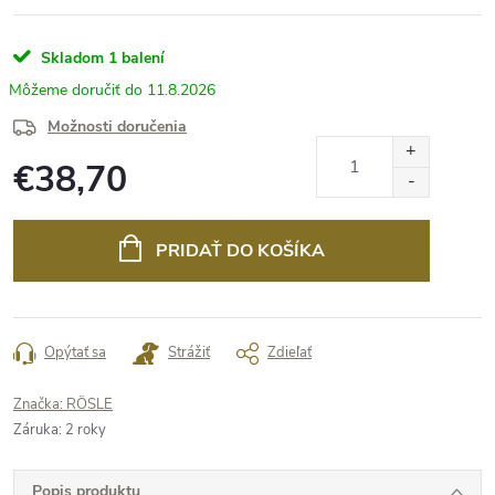
Skladom
1 balení
11.8.2026
Možnosti doručenia
€38,70
Jednotková
cena:
PRIDAŤ DO KOŠÍKA
Opýtať sa
Strážiť
Zdieľať
Značka:
RÖSLE
Záruka
:
2 roky
Popis produktu