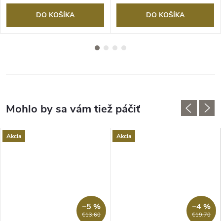
DO KOŠÍKA
DO KOŠÍKA
Akcia
Akcia
–5 %
–4 %
€13,60
€19,70