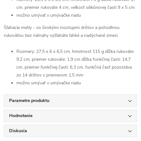
cm, priemer rukoväte 4 cm, veľkosť silikónovej časti 9 x 5 cm
možno umývať v umývačke riadu
Šľahacie metly - so širokými rozstupmi drôtov a pohodlnou
rukoväťou bez námahy vyšľaháte ľahké a nadýchané zmesi
Rozmery: 27,5 x 6 x 6,5 cm, hmotnosť 115 g dĺžka rukoväte:
9,2 cm, priemer rukoväte: 1,9 cm dĺžka funkčnej časti: 14,7
cm, priemer funkčnej časti: 6,3 cm, funkčná časť pozostáva
zo 14 drôtov s priemerom 1,5 mm
možno umývať v umývačke riadu
Parametre produktu
Hodnotenie
Diskusia