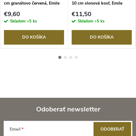
cm granátovo červená, Emile
10 cm slonová kosť, Emile
Henry
Henry
€9,60
€11,50
Skladom
>5 ks
Skladom
>5 ks
DO KOŠÍKA
DO KOŠÍKA
Odoberať newsletter
Z
Email
ODOBERAŤ