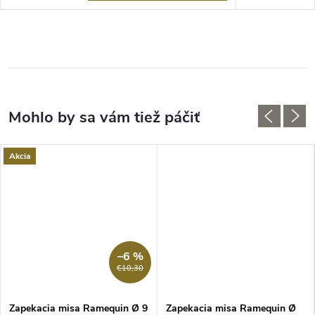
Akcia
–6 %
€10,30
Zapekacia misa Ramequin Ø 9
Zapekacia misa Ramequin Ø