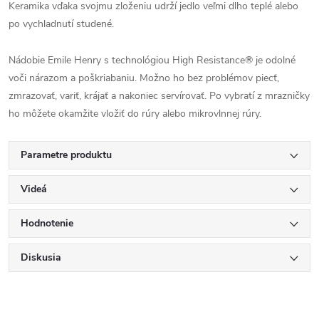
Keramika vďaka svojmu zloženiu udrží jedlo veľmi dlho teplé alebo
po vychladnutí studené.
Nádobie Emile Henry s technológiou High Resistance® je odolné
voči nárazom a poškriabaniu. Možno ho bez problémov piecť,
zmrazovať, variť, krájať a nakoniec servírovať. Po vybratí z mrazničky
ho môžete okamžite vložiť do rúry alebo mikrovlnnej rúry.
Parametre produktu
Videá
Hodnotenie
Diskusia