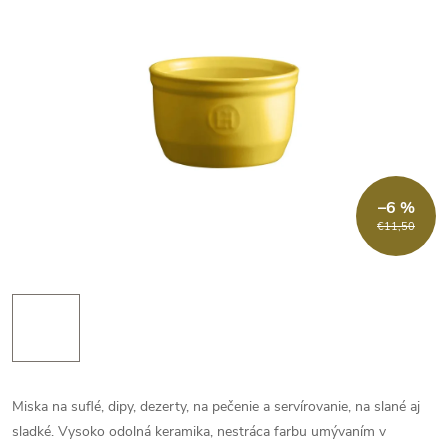
–6 %
€11,50
Miska na suflé, dipy, dezerty, na pečenie a servírovanie, na slané aj
sladké. Vysoko odolná keramika, nestráca farbu umývaním v