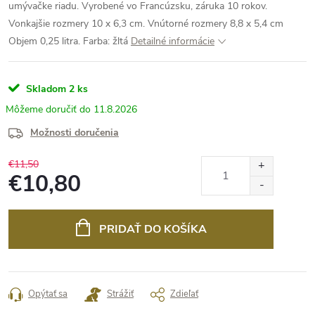
umývačke riadu. Vyrobené vo Francúzsku, záruka 10 rokov.
Vonkajšie rozmery 10 x 6,3 cm. Vnútorné rozmery 8,8 x 5,4 cm
Objem 0,25 litra. Farba: žltá
Detailné informácie
Skladom
2 ks
11.8.2026
Možnosti doručenia
€11,50
€10,80
Jednotková
cena:
PRIDAŤ DO KOŠÍKA
Opýtať sa
Strážiť
Zdieľať