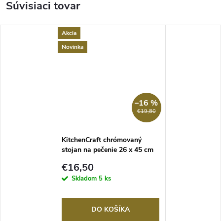
Súvisiaci tovar
Akcia
Novinka
–16 %
€19,80
KitchenCraft chrómovaný
stojan na pečenie 26 x 45 cm
€16,50
Skladom
5 ks
DO KOŠÍKA