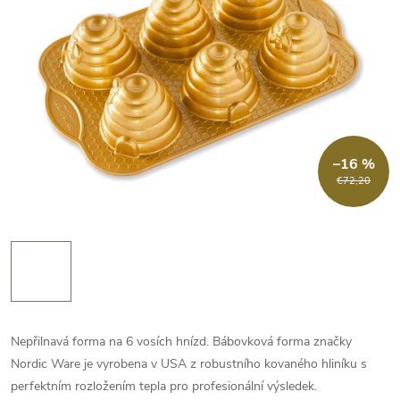
–16 %
€72,20
Nepřilnavá forma na 6 vosích hnízd. Bábovková forma značky
Nordic Ware je vyrobena v USA z robustního kovaného hliníku s
perfektním rozložením tepla pro profesionální výsledek.