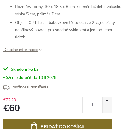
Rozměry formy: 30 x 18,5 x 6 cm, rozměr každého zákusku:
výška 5 cm, průměr 7 cm
Objem: 0,71 litru - bábovkové těsto cca ze 2 vajec. Zlatý
nepřilnavý povrch pro snadné vyklopení a jednoduchou
údržbu.
Detailné informácie
Skladom
>5 ks
10.8.2026
Možnosti doručenia
€72,20
€60
Jednotková
cena:
PRIDAŤ DO KOŠÍKA