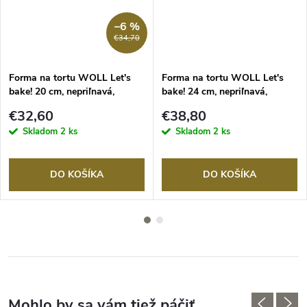
–6 %
€34,70
Forma na tortu WOLL Let's
Forma na tortu WOLL Let's
bake! 20 cm, nepriľnavá,
bake! 24 cm, nepriľnavá,
rozložiteľná
rozložiteľná
€32,60
€38,80
Skladom
2 ks
Skladom
2 ks
DO KOŠÍKA
DO KOŠÍKA