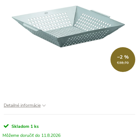
–2 %
€38,70
Detailné informácie
Skladom
1 ks
11.8.2026