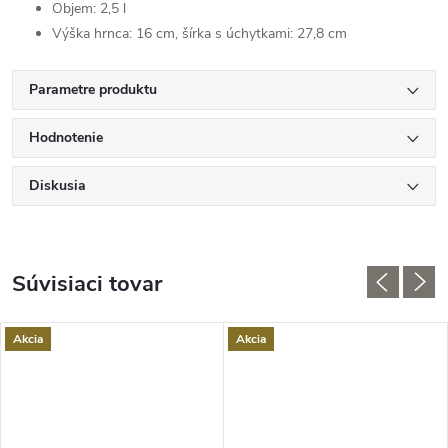
Objem: 2,5 l
Výška hrnca: 16 cm, šírka s úchytkami: 27,8 cm
Parametre produktu
Hodnotenie
Diskusia
Súvisiaci tovar
Akcia
Akcia