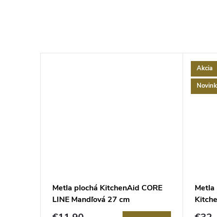
Akcia
Novink
Aid CORE
Metla plochá KitchenAid CORE
Metla
LINE Mandľová 27 cm
Kitch