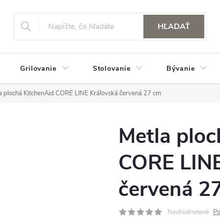
HĽADAŤ
Grilovanie
Stolovanie
Bývanie
a plochá KitchenAid CORE LINE Kráľovská červená 27 cm
Metla ploc
CORE LINE
červená 2
Neohodnotené
Po