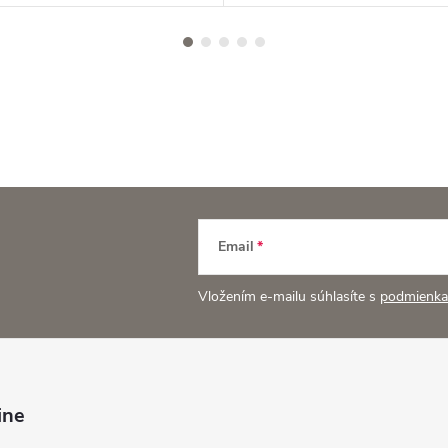
Email
Vložením e-mailu súhlasíte s
podmienka
ine