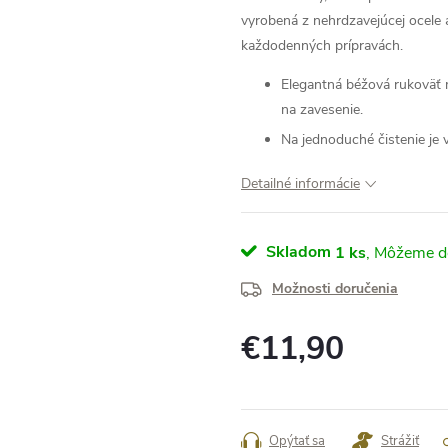
vyrobená z nehrdzavejúcej ocele a
každodenných prípravách.
Elegantná béžová rukoväť 
na zavesenie.
Na jednoduché čistenie je
Detailné informácie
Skladom
1 ks
Možnosti doručenia
€11,90
Jednotková
cena:
Opýtať sa
Strážiť