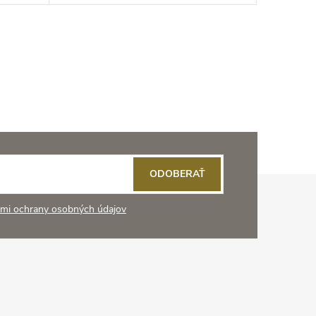
ODOBERAŤ
mi ochrany osobných údajov