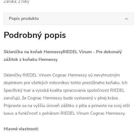
Záruka
:
2 roky
Popis produktu
Podrobný popis
Sklenička na koňak HennessyRIEDEL Vinum - Pre dokonalý
zážitok z koňaku Hennessy
Skleničky RIEDEL Vinum Cognac Hennessy sú nevyhnutným
doplnkom pre všetkých milovníkov tohto prestížneho koňaku. Ich
špecifický tvar a vysoká kvalita spracovania spoločnosti RIEDEL
zaručujú, že Cognac Hennessy bude vystavený v plnej kráse.
Pripravte sa na vyššiu úroveň zážitku z pitia a prineste na svoj stôl
luxus a funkčnosť s pohárom RIEDEL Vinum Cognac Hennessy.
Hlavné vlastnosti: