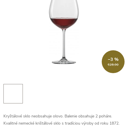
–3 %
€28,90
Kryštálové sklo neobsahuje olovo. Balenie obsahuje 2 poháre.
Kvalitné nemecké krištáľové sklo s tradíciou výroby od roku 1872.