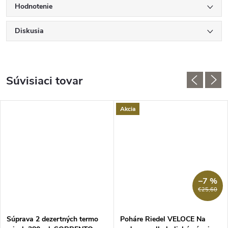
Hodnotenie
Diskusia
Súvisiaci tovar
Akcia
–7 %
€25,60
Súprava 2 dezertných termo
Poháre Riedel VELOCE Na