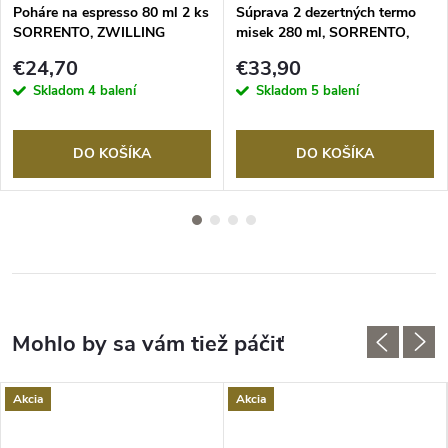
Poháre na espresso 80 ml 2 ks
Súprava 2 dezertných termo
SORRENTO, ZWILLING
misek 280 ml, SORRENTO,
ZWILLING
€24,70
€33,90
Skladom
4 balení
Skladom
5 balení
DO KOŠÍKA
DO KOŠÍKA
Akcia
Akcia