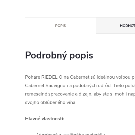
POPIS
HODNOT
Podrobný popis
Poháre RIEDEL O na Cabernet sú ideálnou voľbou p
Cabernet Sauvignon a podobných odrôd. Tieto pohár
remeselné spracovanie a dizajn, aby ste si mohli n
svojho obľúbeného vína.
Hlavné vlastnosti: