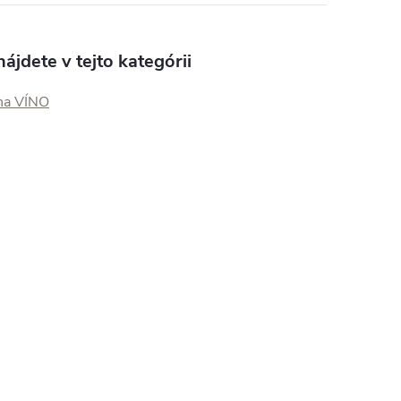
ájdete v tejto kategórii
na VÍNO