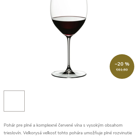
–20 %
€61,80
Pohár pre plné a komplexné červené vína s vysokým obsahom
trieslovín. Veľkorysá veľkosť tohto pohára umožňuje plné rozvinutie