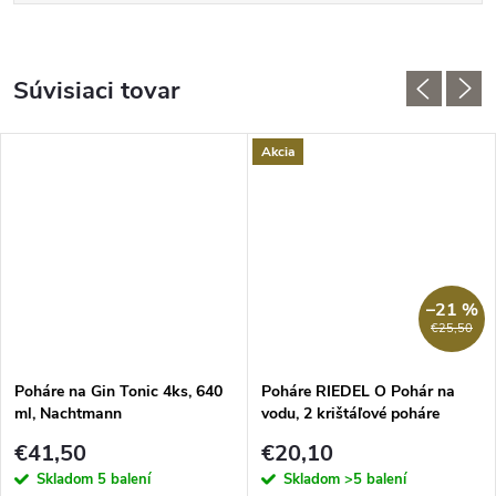
Súvisiaci tovar
Akcia
–21 %
€25,50
Poháre na Gin Tonic 4ks, 640
Poháre RIEDEL O Pohár na
ml, Nachtmann
vodu, 2 krištáľové poháre
€41,50
€20,10
Skladom
5 balení
Skladom
>5 balení