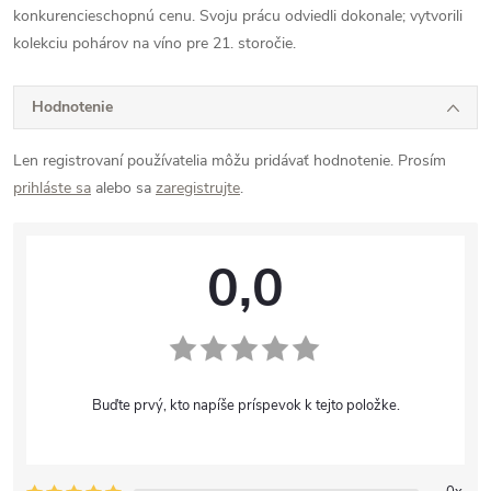
konkurencieschopnú cenu. Svoju prácu odviedli dokonale; vytvorili
kolekciu pohárov na víno pre 21. storočie.
Hodnotenie
Len registrovaní používatelia môžu pridávať hodnotenie. Prosím
prihláste sa
alebo sa
zaregistrujte
.
0,0
Buďte prvý, kto napíše príspevok k tejto položke.